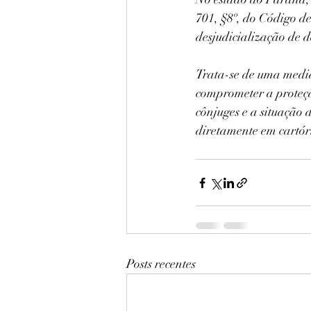
701, §8º, do Código 
desjudicialização de 
Trata-se de uma medida
comprometer a proteção
cônjuges e a situação d
diretamente em cartór
Posts recentes