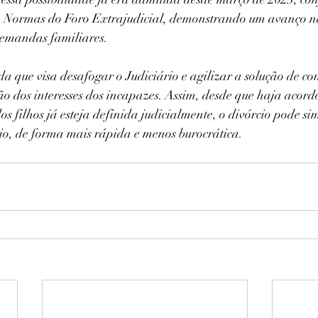
de Normas do Foro Extrajudicial, demonstrando um avanço n
demandas familiares.
 que visa desafogar o Judiciário e agilizar a solução de con
 dos interesses dos incapazes. Assim, desde que haja acordo
os filhos já esteja definida judicialmente, o divórcio pode sim 
io, de forma mais rápida e menos burocrática.