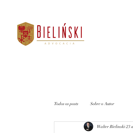
Todos os posts
Sobre o Autor
Walter Bielinski
23 d